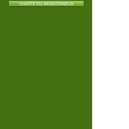
CHARTE DU RANDONNEUR